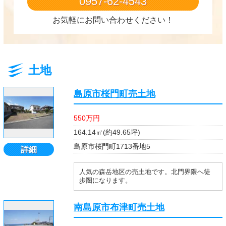
0957-62-4543
お問い合わせ
お気軽にお問い合わせください！
土地
島原市桜門町売土地
550万円
164.14㎡(約49.65坪)
島原市桜門町1713番地5
詳細
人気の森岳地区の売土地です。北門界隈へ徒
歩圏になります。
南島原市布津町売土地