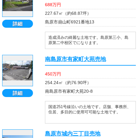
688万円
227.67㎡（約68.87坪）
島原市崩山町6921番地13
詳細
造成済みの綺麗な土地です。島原第三小、島
原第二中校区でになります。
南島原市有家町大苑売地
450万円
254.24㎡（約76.90坪）
南島原市有家町大苑20-8
詳細
国道251号線沿いの土地です。店舗、事務所、
住居、多目的に使用可可能な土地です。
島原市城内三丁目売地