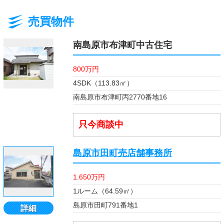
売買物件
南島原市布津町中古住宅
800万円
4SDK（113.83㎡）
南島原市布津町丙2770番地16
只今商談中
島原市田町売店舗事務所
1.650万円
1ルーム（64.59㎡）
島原市田町791番地1
詳細