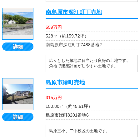
南島原市深江町丁売地
559万円
528㎡（約159.72坪）
南島原市深江町丁7488番地2
詳細
広々とした敷地に日当たり良好の土地です。
角地で建築計画がしやすい土地です。
島原市緑町売地
315万円
150.80㎡（約45.61坪）
島原市緑町8201番地6
詳細
島原三小、二中校区の土地です。