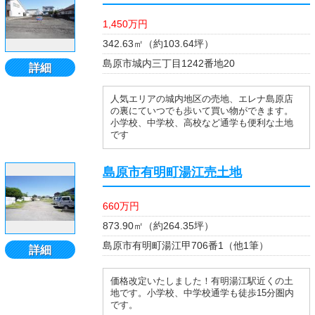
1,450万円
342.63㎡（約103.64坪）
島原市城内三丁目1242番地20
詳細
人気エリアの城内地区の売地、エレナ島原店
の裏にていつでも歩いて買い物ができます。
小学校、中学校、高校など通学も便利な土地
です
島原市有明町湯江売土地
660万円
873.90㎡（約264.35坪）
島原市有明町湯江甲706番1（他1筆）
詳細
価格改定いたしました！有明湯江駅近くの土
地です。小学校、中学校通学も徒歩15分圏内
です。