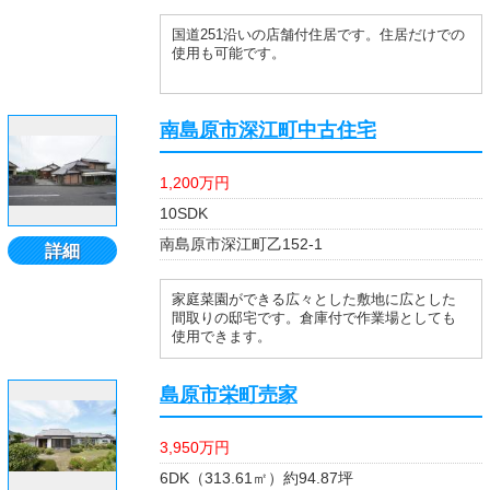
国道251沿いの店舗付住居です。住居だけでの
使用も可能です。
南島原市深江町中古住宅
1,200万円
10SDK
南島原市深江町乙152-1
詳細
家庭菜園ができる広々とした敷地に広とした
間取りの邸宅です。倉庫付で作業場としても
使用できます。
島原市栄町売家
3,950万円
6DK（313.61㎡）約94.87坪